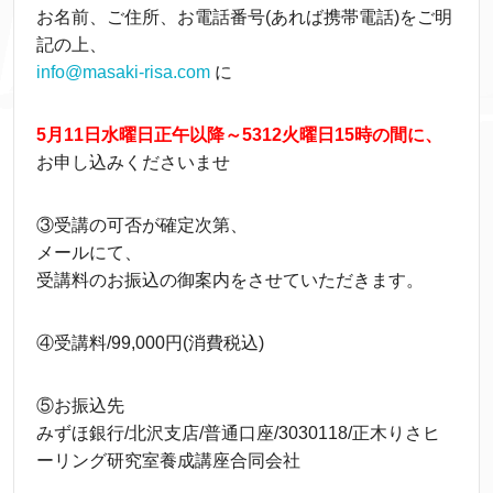
お名前、ご住所、お電話番号(あれば携帯電話)をご明
記の上、
info@masaki-risa.com
に
5月11日水曜日正午以降～5312火曜日15時の間に、
お申し込みくださいませ
③受講の可否が確定次第、
メールにて、
受講料のお振込の御案内をさせていただきます。
④受講料/99,000円(消費税込)
⑤お振込先
みずほ銀行/北沢支店/普通口座/3030118/正木りさヒ
ーリング研究室養成講座合同会社