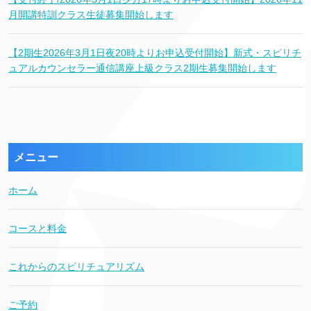
月開講特訓クラス生徒募集開始します
【2期生2026年3月1日夜20時よりお申込受付開始】新式・スピリチ
ュアルカウンセラー通信講座上級クラス2期生募集開始します
メニュー
ホーム
コースと料金
これからのスピリチュアリズム
ご予約