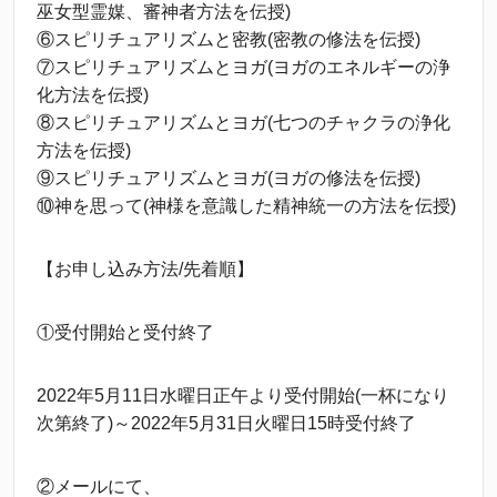
巫女型霊媒、審神者方法を伝授)
⑥スピリチュアリズムと密教(密教の修法を伝授)
⑦スピリチュアリズムとヨガ(ヨガのエネルギーの浄
化方法を伝授)
⑧スピリチュアリズムとヨガ(七つのチャクラの浄化
方法を伝授)
⑨スピリチュアリズムとヨガ(ヨガの修法を伝授)
⑩神を思って(神様を意識した精神統一の方法を伝授)
【お申し込み方法/先着順】
①受付開始と受付終了
2022年5月11日水曜日正午より受付開始(一杯になり
次第終了)～2022年5月31日火曜日15時受付終了
②メールにて、