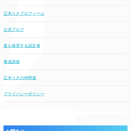
正木りさプロフィール
公式ブログ
最も推奨する認定者
養成講座
正木りさの仲間達
プライバシーポリシー