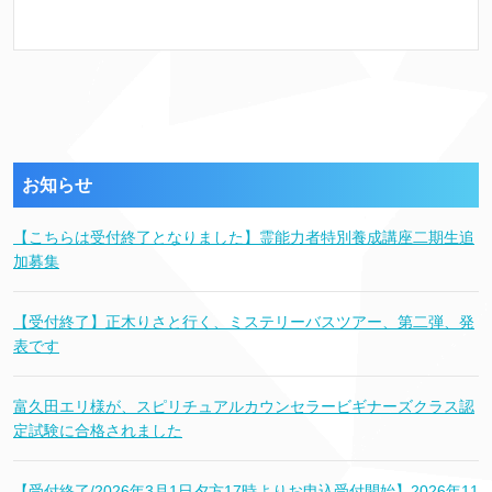
お知らせ
【こちらは受付終了となりました】霊能力者特別養成講座二期生追
加募集
【受付終了】正木りさと行く、ミステリーバスツアー、第二弾、発
表です
富久田エリ様が、スピリチュアルカウンセラービギナーズクラス認
定試験に合格されました
【受付終了/2026年3月1日夕方17時よりお申込受付開始】2026年11