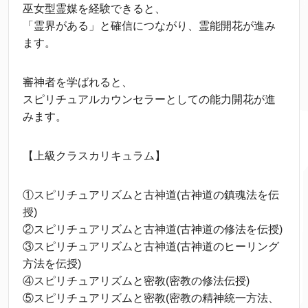
巫女型霊媒を経験できると、
「霊界がある」と確信につながり、霊能開花が進み
ます。
審神者を学ばれると、
スピリチュアルカウンセラーとしての能力開花が進
みます。
【上級クラスカリキュラム】
①スピリチュアリズムと古神道(古神道の鎮魂法を伝
授)
②スピリチュアリズムと古神道(古神道の修法を伝授)
③スピリチュアリズムと古神道(古神道のヒーリング
方法を伝授)
④スピリチュアリズムと密教(密教の修法伝授)
⑤スピリチュアリズムと密教(密教の精神統一方法、