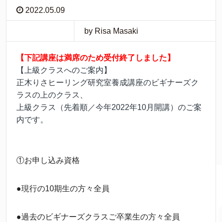
2022.05.09
by Risa Masaki
【下記講座は満席のため受付終了しました】
【上級クラスへのご案内】
正木りさヒーリング研究室養成講座のビギナーズク
ラスの上のクラス、
上級クラス（先着順／今年2022年10月開講）のご案
内です。
①お申し込み資格
●現行の10期生の方々全員
●過去のビギナーズクラスご卒業生の方々全員