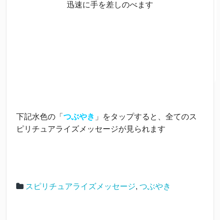
迅速に手を差しのべます
下記水色の「
つぶやき
」をタップすると、全てのス
ピリチュアライズメッセージが見られます
スピリチュアライズメッセージ
,
つぶやき