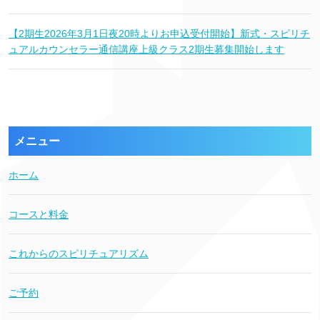
【2期生2026年3月1日夜20時よりお申込受付開始】新式・スピリチ
ュアルカウンセラー通信講座上級クラス2期生募集開始します
メニュー
ホーム
コースと料金
これからのスピリチュアリズム
ご予約