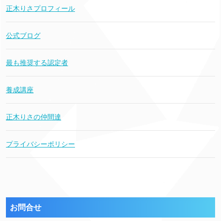
正木りさプロフィール
公式ブログ
最も推奨する認定者
養成講座
正木りさの仲間達
プライバシーポリシー
お問合せ