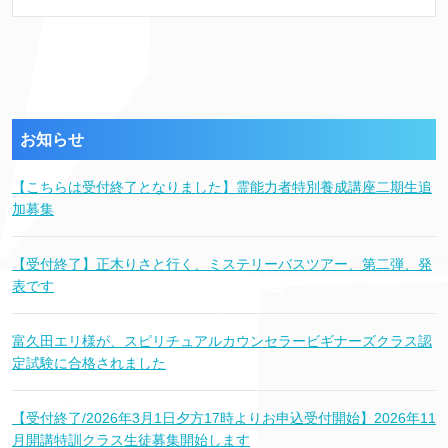
お知らせ
【こちらは受付終了となりました】霊能力者特別養成講座二期生追
加募集
【受付終了】正木りさと行く、ミステリーバスツアー、第二弾、発
表です
富久田エリ様が、スピリチュアルカウンセラービギナーズクラス認
定試験に合格されました
【受付終了/2026年3月1日夕方17時よりお申込受付開始】2026年11
月開講特訓クラス生徒募集開始します