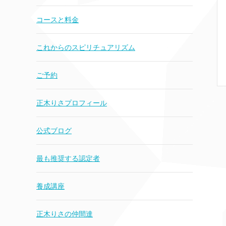
コースと料金
これからのスピリチュアリズム
ご予約
正木りさプロフィール
公式ブログ
最も推奨する認定者
養成講座
正木りさの仲間達