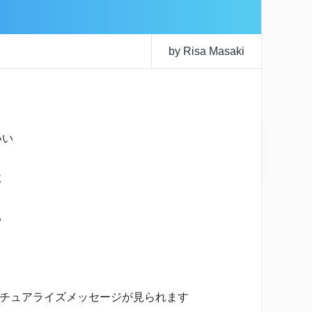
by Risa Masaki
いい
に
る
チュアライズメッセージが見られます