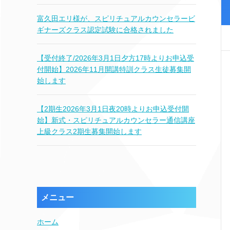
富久田エリ様が、スピリチュアルカウンセラービ
ギナーズクラス認定試験に合格されました
【受付終了/2026年3月1日夕方17時よりお申込受
付開始】2026年11月開講特訓クラス生徒募集開
始します
【2期生2026年3月1日夜20時よりお申込受付開
始】新式・スピリチュアルカウンセラー通信講座
上級クラス2期生募集開始します
メニュー
ホーム