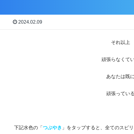
2024.02.09
それ以上
頑張らなくて
あなたは既
頑張ってい
下記水色の「
つぶやき
」をタップすると、全てのスピリ