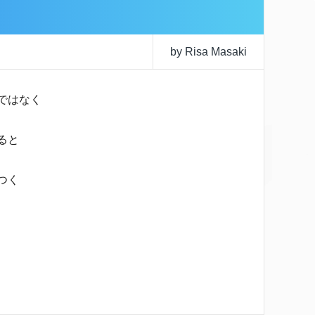
by Risa Masaki
ではなく
ると
つく