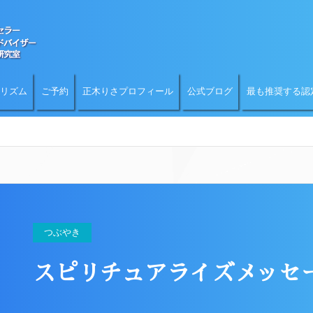
リズム
ご予約
正木りさプロフィール
公式ブログ
最も推奨する認
つぶやき
スピリチュアライズメッセー