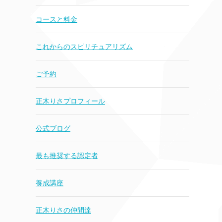
コースと料金
これからのスピリチュアリズム
ご予約
正木りさプロフィール
公式ブログ
最も推奨する認定者
養成講座
正木りさの仲間達