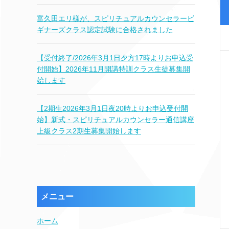
富久田エリ様が、スピリチュアルカウンセラービ
ギナーズクラス認定試験に合格されました
【受付終了/2026年3月1日夕方17時よりお申込受
付開始】2026年11月開講特訓クラス生徒募集開
始します
【2期生2026年3月1日夜20時よりお申込受付開
始】新式・スピリチュアルカウンセラー通信講座
上級クラス2期生募集開始します
メニュー
ホーム