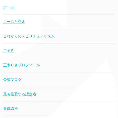
ホーム
コースと料金
これからのスピリチュアリズム
ご予約
正木りさプロフィール
公式ブログ
最も推奨する認定者
養成講座