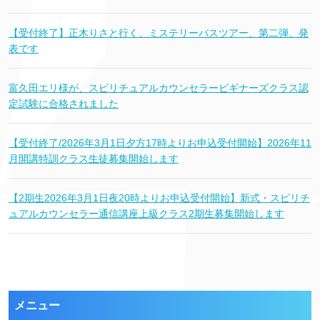
【受付終了】正木りさと行く、ミステリーバスツアー、第二弾、発
表です
富久田エリ様が、スピリチュアルカウンセラービギナーズクラス認
定試験に合格されました
【受付終了/2026年3月1日夕方17時よりお申込受付開始】2026年11
月開講特訓クラス生徒募集開始します
【2期生2026年3月1日夜20時よりお申込受付開始】新式・スピリチ
ュアルカウンセラー通信講座上級クラス2期生募集開始します
メニュー