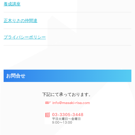
養成講座
正木りさの仲間達
プライバシーポリシー
お問合せ
下記にて承っております。