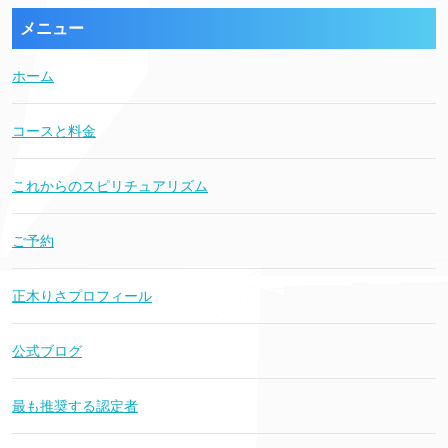
メニュー
ホーム
コースと料金
これからのスピリチュアリズム
ご予約
正木りさプロフィール
公式ブログ
最も推奨する認定者