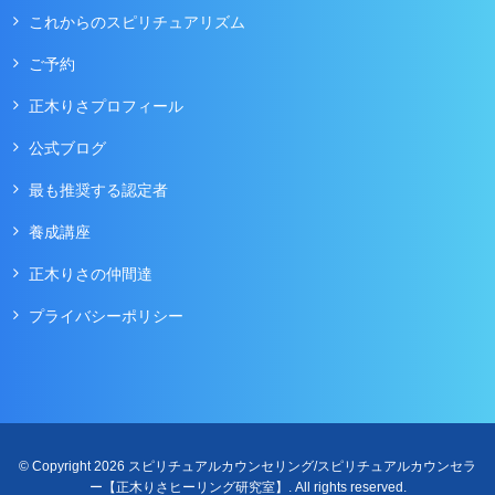
これからのスピリチュアリズム
ご予約
正木りさプロフィール
公式ブログ
最も推奨する認定者
養成講座
正木りさの仲間達
プライバシーポリシー
© Copyright 2026 スピリチュアルカウンセリング/スピリチュアルカウンセラ
ー【正木りさヒーリング研究室】. All rights reserved.