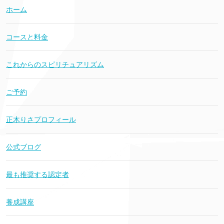
ホーム
コースと料金
これからのスピリチュアリズム
ご予約
正木りさプロフィール
公式ブログ
最も推奨する認定者
養成講座