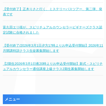
【受付終了】正木りさと行く、ミステリーバスツアー、第二弾、発
表です
富久田エリ様が、スピリチュアルカウンセラービギナーズクラス認
定試験に合格されました
【受付終了/2026年3月1日夕方17時よりお申込受付開始】2026年11
月開講特訓クラス生徒募集開始します
【2期生2026年3月1日夜20時よりお申込受付開始】新式・スピリチ
ュアルカウンセラー通信講座上級クラス2期生募集開始します
メニュー