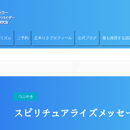
リズム
ご予約
正木りさプロフィール
公式ブログ
最も推奨する認
つぶやき
スピリチュアライズメッセー