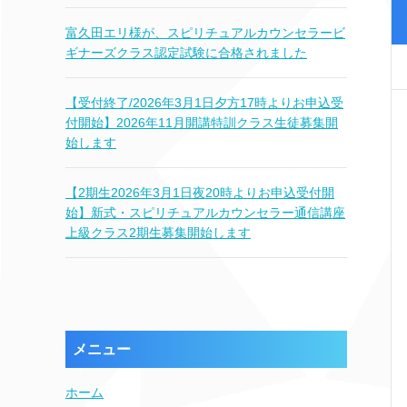
富久田エリ様が、スピリチュアルカウンセラービ
ギナーズクラス認定試験に合格されました
【受付終了/2026年3月1日夕方17時よりお申込受
付開始】2026年11月開講特訓クラス生徒募集開
始します
【2期生2026年3月1日夜20時よりお申込受付開
始】新式・スピリチュアルカウンセラー通信講座
上級クラス2期生募集開始します
メニュー
ホーム