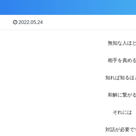
2022.05.24
無知な人ほ
相手を責め
知れば知るほ
和解に繋が
それには
対話が必要で