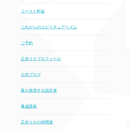
コースと料金
これからのスピリチュアリズム
ご予約
正木りさプロフィール
公式ブログ
最も推奨する認定者
養成講座
正木りさの仲間達