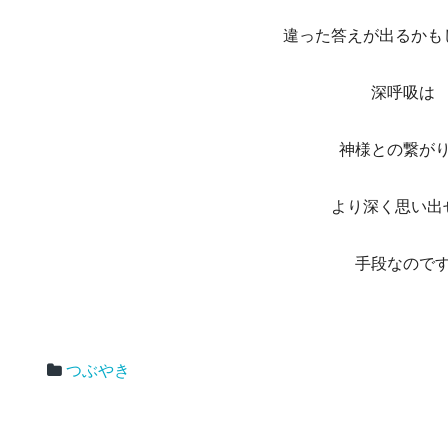
違った答えが出るかも
深呼吸は
神様との繋が
より深く思い出
手段なので
つぶやき