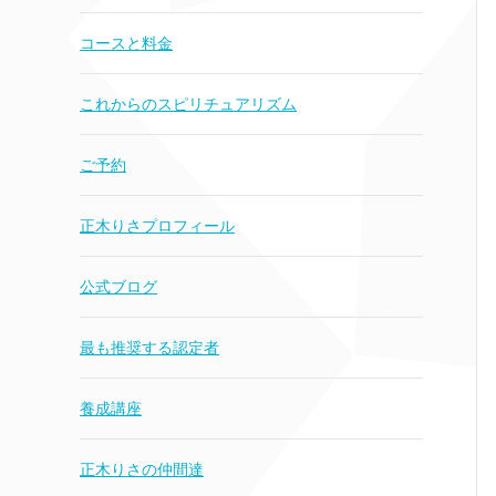
コースと料金
これからのスピリチュアリズム
ご予約
正木りさプロフィール
公式ブログ
最も推奨する認定者
養成講座
正木りさの仲間達