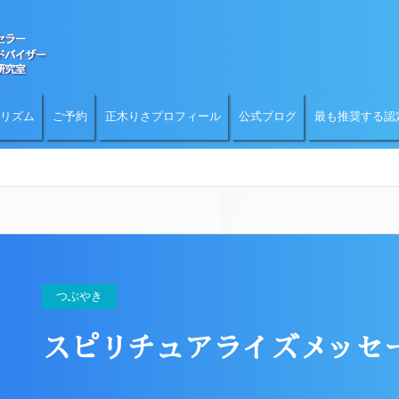
リズム
ご予約
正木りさプロフィール
公式ブログ
最も推奨する認
つぶやき
スピリチュアライズメッセー