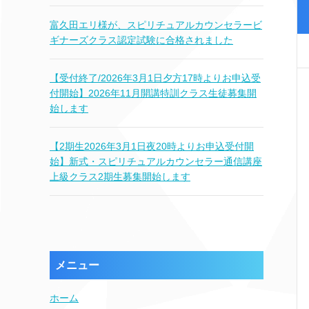
富久田エリ様が、スピリチュアルカウンセラービ
ギナーズクラス認定試験に合格されました
【受付終了/2026年3月1日夕方17時よりお申込受
付開始】2026年11月開講特訓クラス生徒募集開
始します
【2期生2026年3月1日夜20時よりお申込受付開
始】新式・スピリチュアルカウンセラー通信講座
上級クラス2期生募集開始します
メニュー
ホーム