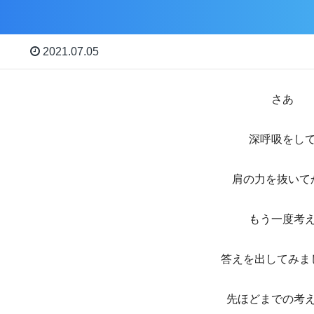
2021.07.05
さあ
深呼吸をし
肩の力を抜いて
もう一度考
答えを出してみま
先ほどまでの考