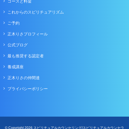
コースと料金
これからのスピリチュアリズム
ご予約
正木りさプロフィール
公式ブログ
最も推奨する認定者
養成講座
正木りさの仲間達
プライバシーポリシー
© Copyright 2026 スピリチュアルカウンセリング/スピリチュアルカウンセラ