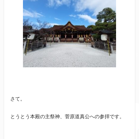
さて。
とうとう本殿の主祭神、菅原道真公への参拝です。