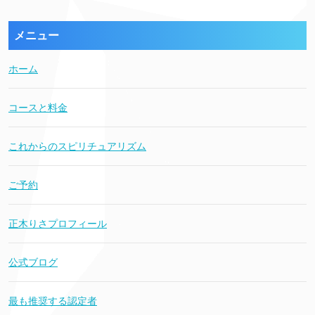
メニュー
ホーム
コースと料金
これからのスピリチュアリズム
ご予約
正木りさプロフィール
公式ブログ
最も推奨する認定者