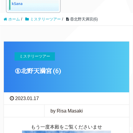
ホーム
/
ミステリーツアー
/
⑧北野天満宮(6)
ミステリーツアー
⑧北野天満宮(6)
2023.01.17
by Risa Masaki
もう一度本殿をご覧くださいませ