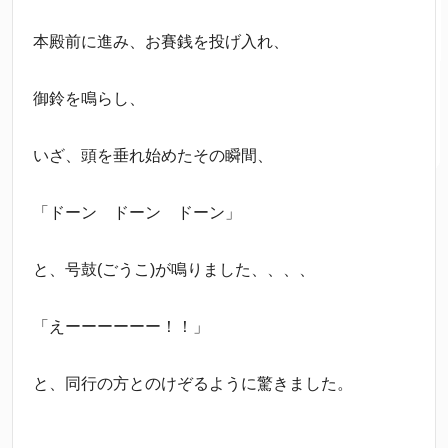
本殿前に進み、お賽銭を投げ入れ、
御鈴を鳴らし、
いざ、頭を垂れ始めたその瞬間、
「ドーン ドーン ドーン」
と、号鼓(ごうこ)が鳴りました、、、、
「えーーーーーー！！」
と、同行の方とのけぞるように驚きました。