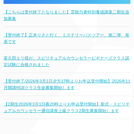
【こちらは受付終了となりました】霊能力者特別養成講座二期生追
加募集
【受付終了】正木りさと行く、ミステリーバスツアー、第二弾、発
表です
富久田エリ様が、スピリチュアルカウンセラービギナーズクラス認
定試験に合格されました
【受付終了/2026年3月1日夕方17時よりお申込受付開始】2026年11
月開講特訓クラス生徒募集開始します
【2期生2026年3月1日夜20時よりお申込受付開始】新式・スピリチ
ュアルカウンセラー通信講座上級クラス2期生募集開始します