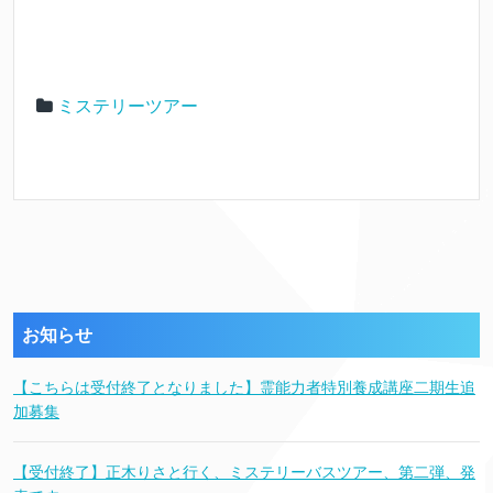
ミステリーツアー
お知らせ
【こちらは受付終了となりました】霊能力者特別養成講座二期生追
加募集
【受付終了】正木りさと行く、ミステリーバスツアー、第二弾、発