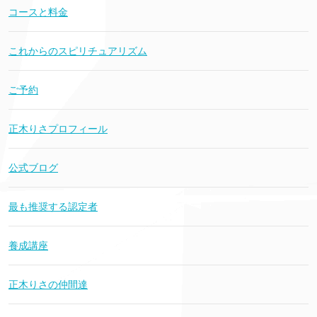
コースと料金
これからのスピリチュアリズム
ご予約
正木りさプロフィール
公式ブログ
最も推奨する認定者
養成講座
正木りさの仲間達