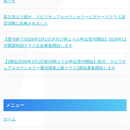
表です
富久田エリ様が、スピリチュアルカウンセラービギナーズクラス認
定試験に合格されました
【受付終了/2026年3月1日夕方17時よりお申込受付開始】2026年11
月開講特訓クラス生徒募集開始します
【2期生2026年3月1日夜20時よりお申込受付開始】新式・スピリチ
ュアルカウンセラー通信講座上級クラス2期生募集開始します
メニュー
ホーム