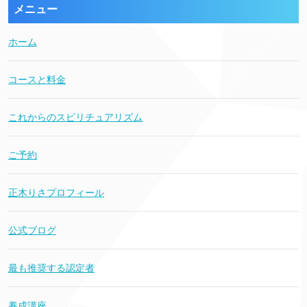
メニュー
ホーム
コースと料金
これからのスピリチュアリズム
ご予約
正木りさプロフィール
公式ブログ
最も推奨する認定者
養成講座