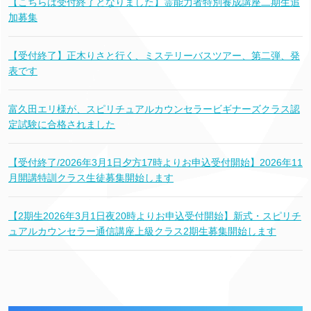
【こちらは受付終了となりました】霊能力者特別養成講座二期生追
加募集
【受付終了】正木りさと行く、ミステリーバスツアー、第二弾、発
表です
富久田エリ様が、スピリチュアルカウンセラービギナーズクラス認
定試験に合格されました
【受付終了/2026年3月1日夕方17時よりお申込受付開始】2026年11
月開講特訓クラス生徒募集開始します
【2期生2026年3月1日夜20時よりお申込受付開始】新式・スピリチ
ュアルカウンセラー通信講座上級クラス2期生募集開始します