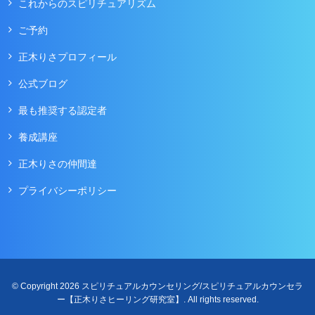
これからのスピリチュアリズム
ご予約
正木りさプロフィール
公式ブログ
最も推奨する認定者
養成講座
正木りさの仲間達
プライバシーポリシー
© Copyright 2026 スピリチュアルカウンセリング/スピリチュアルカウンセラ
ー【正木りさヒーリング研究室】. All rights reserved.