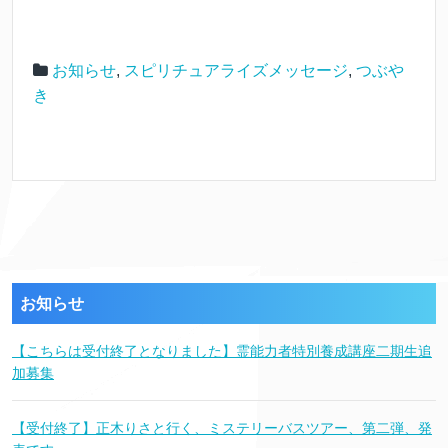
お知らせ
,
スピリチュアライズメッセージ
,
つぶや
き
お知らせ
【こちらは受付終了となりました】霊能力者特別養成講座二期生追
加募集
【受付終了】正木りさと行く、ミステリーバスツアー、第二弾、発