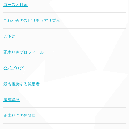
コースと料金
これからのスピリチュアリズム
ご予約
正木りさプロフィール
公式ブログ
最も推奨する認定者
養成講座
正木りさの仲間達