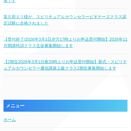
表です
富久田エリ様が、スピリチュアルカウンセラービギナーズクラス認
定試験に合格されました
【受付終了/2026年3月1日夕方17時よりお申込受付開始】2026年11
月開講特訓クラス生徒募集開始します
【2期生2026年3月1日夜20時よりお申込受付開始】新式・スピリチ
ュアルカウンセラー通信講座上級クラス2期生募集開始します
メニュー
ホーム